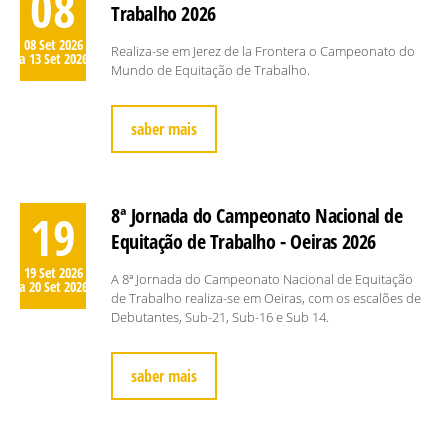
08
Trabalho 2026
08 Set 2026
Realiza-se em Jerez de la Frontera o Campeonato do
a 13 Set 2026
Mundo de Equitação de Trabalho.
saber mais
8ª Jornada do Campeonato Nacional de
19
Equitação de Trabalho - Oeiras 2026
19 Set 2026
A 8ª Jornada do Campeonato Nacional de Equitação
a 20 Set 2026
de Trabalho realiza-se em Oeiras, com os escalões de
Debutantes, Sub-21, Sub-16 e Sub 14.
saber mais