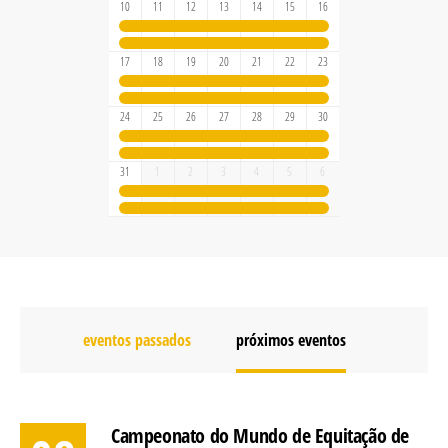
10
11
12
13
14
15
16
17
18
19
20
21
22
23
24
25
26
27
28
29
30
31
1
2
3
4
5
6
eventos passados
próximos eventos
Campeonato do Mundo de Equitação de